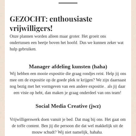
GEZOCHT: enthousiaste 
vrijwilligers! 
Onze plannen worden alleen maar groter. Het groeit ons 
ondertussen een beetje boven het hoofd. Dus we kunnen zeker wat 
hulp gebruiken. 
Manager afdeling kunsten (haha)
Wij hebben een mooie expositie die graag rondjes reist. Help jij ons 
mee om de expositie op de goede plek te krijgen? We zijn daarnaast 
nog bezig met het vormgeven van een andere expositie.. als jij daar 
een visie op hebt, dan maken je graag onderdeel van ons team! 
Social Media Creative (jwz)
Vrijwilligerswerk doen vanuit je bed. Dat mag bij ons. Het gaat om 
de toffe content. Ben jij die persoon die dat wel makkelijk uit de 
mouw schudt? Wij niet namelijk, hahaha. 