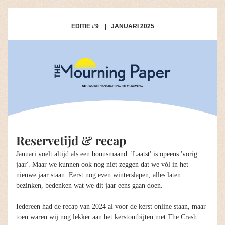
EDITIE #9    |   JANUARI 2025
Reservetijd & recap
Januari voelt altijd als een bonusmaand. 'Laatst' is opeens 'vorig 
jaar'. Maar we kunnen ook nog niet zeggen dat we vól in het 
nieuwe jaar staan. Eerst nog even winterslapen, alles laten 
bezinken, bedenken wat we dit jaar eens gaan doen. 
Iedereen had de recap van 2024 al voor de kerst online staan, maar 
toen waren wij nog lekker aan het kerstontbijten met The Crash 